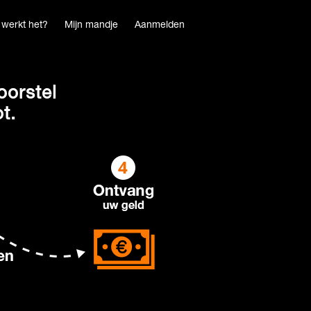
werkt het?
Mijn mandje
Aanmelden
oorstel
t.