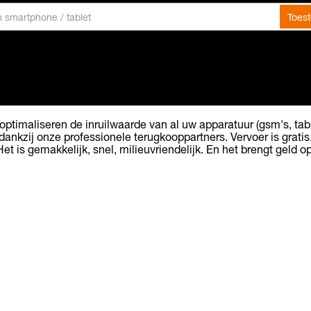
Toes
optimaliseren de inruilwaarde van al uw apparatuur (gsm's, tabl
dankzij onze professionele terugkooppartners. Vervoer is gratis
Het is gemakkelijk, snel, milieuvriendelijk. En het brengt geld op