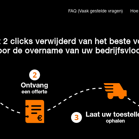
FAQ (Vaak gestelde vragen)
Hoe 
 2 clicks verwijderd van het beste v
oor de overname van uw bedrijfsvloo