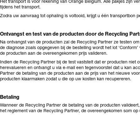
Het transport is voor rekening van Orange Belgium. Alle pakjes zijn ve
tijdens het transport.
Zodra uw aanvraag tot ophaling is voltooid, krijgt u één transportbon 
Ontvangst en test van de producten door de Recycling Part
Na ontvangst van de producten zal de Recycling Partner ze testen om 
de diagnose zoals opgegeven bij de bestelling wordt het lot ‘Conform’
de producten aan de overeengekomen prijs valideren.
Indien de Recycling Partner bij de test vaststelt dat er producten niet
herevalueren en ontvangt u via e-mail een tegenvoorstel dat u kan acc
Partner de betaling van de producten aan de prijs van het nieuwe voors
producten klaarmaken zodat u die op uw kosten kan recupereren.
Betaling
Wanneer de Recycling Partner de betaling van de producten valideert,
het reglement van de Recycling Partner, de overeengekomen som op 