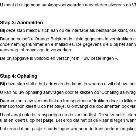
U moet de algemene aankoopvoorwaarden accepteren alvorens op VE
Stap 3: Aanmelden
Bij deze stap meldt u zich aan op de interface als bestaande klant, of
Daartoe belooft u Orange Belgium de juiste gegevens te verstrekken met
ondernemingsnummer en e-mailadres. De gegevens die u bij het aanma
aanvraag tot recyclage te verwerken.
De prijsopgave is voltooid en verschijnt in « uw bestellingen ».
Stap 4: Ophaling
Bij deze stap stelt u het adres en de datum in waarop u wil dat uw to
U kan nu uw ophaling aanvragen door te klikken op ‘Ophaling aanvragen
Daarna kan u uw verzendlijst en transportbon afdrukken door te klikk
transportbon kleeft u op het pakje. U ontvangt die documenten ook via
U ontvangt ook de transportbon en de verzendlijst. De verzendlijst dien
u af en kleeft u op het pakje. Let erop dat het pakje klaar is tegen wa
Let erop dat het pakje klaar is tegen wanneer de transporteur langsko