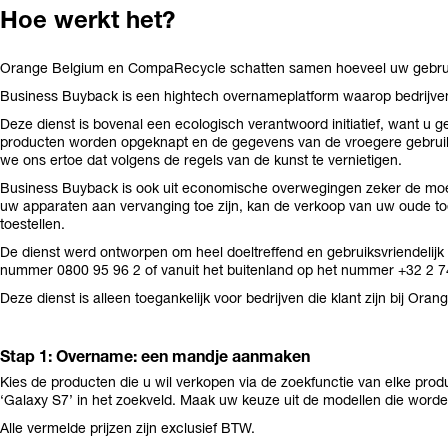
Hoe werkt het?
Orange Belgium en CompaRecycle schatten samen hoeveel uw gebruikt
Business Buyback is een hightech overnameplatform waarop bedrijven
Deze dienst is bovenal een ecologisch verantwoord initiatief, want u ge
producten worden opgeknapt en de gegevens van de vroegere gebruiker
we ons ertoe dat volgens de regels van de kunst te vernietigen.
Business Buyback is ook uit economische overwegingen zeker de moeit
uw apparaten aan vervanging toe zijn, kan de verkoop van uw oude to
toestellen.
De dienst werd ontworpen om heel doeltreffend en gebruiksvriendelijk t
nummer 0800 95 96 2 of vanuit het buitenland op het nummer +32 2 7
Deze dienst is alleen toegankelijk voor bedrijven die klant zijn bij Ora
Stap 1: Overname: een mandje aanmaken
Kies de producten die u wil verkopen via de zoekfunctie van elke prod
‘Galaxy S7’ in het zoekveld. Maak uw keuze uit de modellen die wor
Alle vermelde prijzen zijn exclusief BTW.